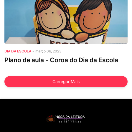
dia da escola
DIA DA ESCOLA
-
março 06, 2023
Plano de aula - Coroa do Dia da Escola
Carregar Mais